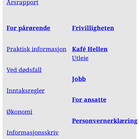
Årsrapport
For pårørende
Frivilligheten
Praktisk informasjon
Kafé Hellen
Utleie
Ved dødsfall
Jobb
Inntaksregler
For ansatte
Økonomi
Personvernerklæring
Informasjonsskriv