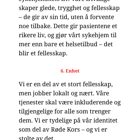
skaper glede, trygghet og fellesskap
– de gir av sin tid, uten å forvente
noe tilbake. Dette gir pasientene et
rikere liv, og gjør vårt sykehjem til
mer enn bare et helsetilbud – det
blir et fellesskap.
6. Enhet
Vi er en del av et stort fellesskap,
men jobber lokalt og nært. Våre
tjenester skal være inkluderende og
tilgjengelige for alle som trenger
dem. Vi er tydelige på vår identitet
som del av Røde Kors – og vi er
stolte av det.