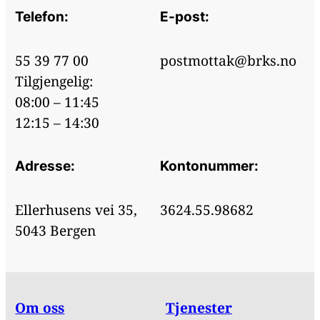
Telefon:
E-post:
55 39 77 00
postmottak@brks.no
Tilgjengelig:
08:00 – 11:45
12:15 – 14:30
Adresse:
Kontonummer:
Ellerhusens vei 35,
3624.55.98682
5043 Bergen
Om oss
Tjenester