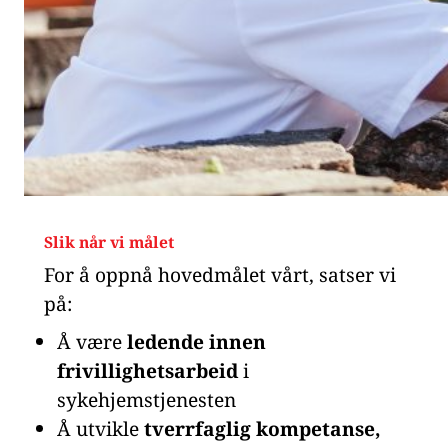
Slik når vi målet
For å oppnå hovedmålet vårt, satser vi
på:
Å være
ledende innen
frivillighetsarbeid
i
sykehjemstjenesten
Å utvikle
tverrfaglig kompetanse,