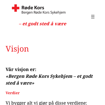
Hopp
til
innhold
– et godt sted å være
Visjon
Vår visjon er:
«Bergen Røde Kors Sykehjem – et godt
sted å være»
Verdier
Vi bygger alt vi gjør på disse verdiene: