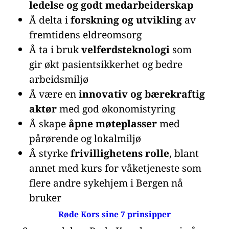
ledelse og godt medarbeiderskap
Å delta i
forskning og utvikling
av
fremtidens eldreomsorg
Å ta i bruk
velferdsteknologi
som
gir økt pasientsikkerhet og bedre
arbeidsmiljø
Å være en
innovativ og bærekraftig
aktør
med god økonomistyring
Å skape
åpne møteplasser
med
pårørende og lokalmiljø
Å styrke
frivillighetens rolle
, blant
annet med kurs for våketjeneste som
flere andre sykehjem i Bergen nå
bruker
Røde Kors sine 7 prinsipper