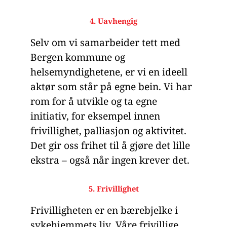
4. Uavhengig
Selv om vi samarbeider tett med
Bergen kommune og
helsemyndighetene, er vi en ideell
aktør som står på egne bein. Vi har
rom for å utvikle og ta egne
initiativ, for eksempel innen
frivillighet, palliasjon og aktivitet.
Det gir oss frihet til å gjøre det lille
ekstra – også når ingen krever det.
5. Frivillighet
Frivilligheten er en bærebjelke i
sykehjemmets liv. Våre frivillige