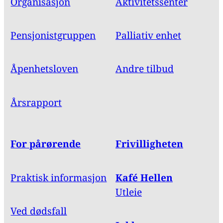
Organisasjon
Aktivitetssenter
Pensjonistgruppen
Palliativ enhet
Åpenhetsloven
Andre tilbud
Årsrapport
For pårørende
Frivilligheten
Praktisk informasjon
Kafé Hellen
Utleie
Ved dødsfall