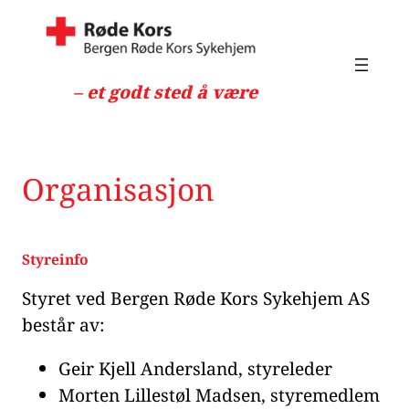
Hopp
til
innhold
– et godt sted å være
Organisasjon
Styreinfo
Styret ved Bergen Røde Kors Sykehjem AS
består av:
Geir Kjell Andersland, styreleder
Morten Lillestøl Madsen, styremedlem