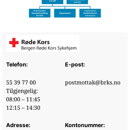
Telefon:
E-post:
55 39 77 00
postmottak@brks.no
Tilgjengelig:
08:00 – 11:45
12:15 – 14:30
Adresse:
Kontonummer: