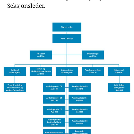
Seksjonsleder.